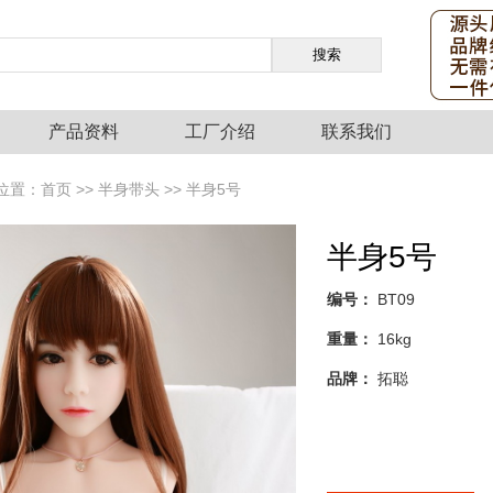
产品资料
工厂介绍
联系我们
位置：
首页
>> 半身带头 >> 半身5号
半身5号
编号：
BT09
重量：
16kg
品牌：
拓聪