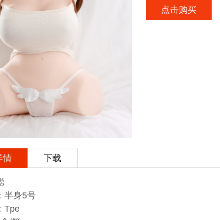
点击购买
详情
下载
聪
：半身5号
tpe