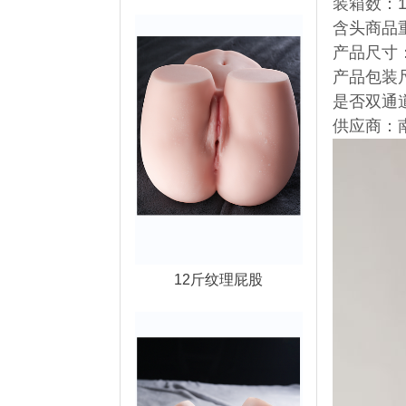
装箱数：1
含头商品重
产品尺寸
产品包装尺寸
是否双通
供应商：
12斤纹理屁股