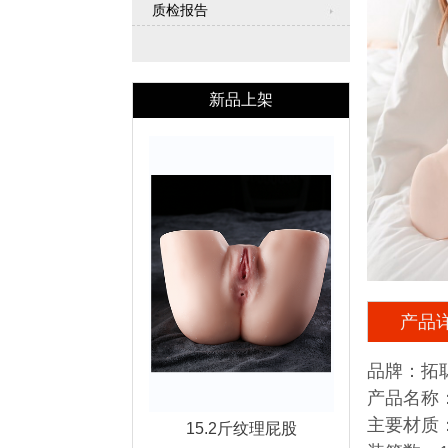
质检报告
新品上架
产品
品牌：拓
产品名称
主要材质：
15.2斤纹理屁股