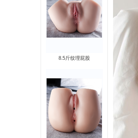
8.5斤纹理屁股