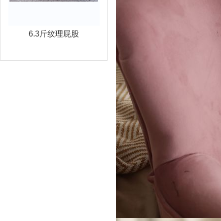
6.3斤纹理屁股