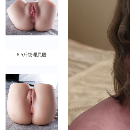
8.5斤纹理屁股