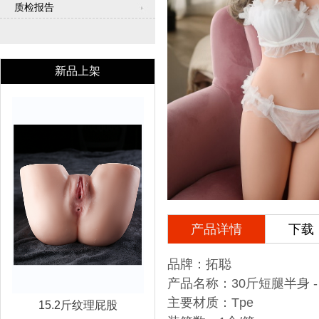
质检报告
新品上架
产品详情
下载
品牌：拓聪
产品名称：30斤短腿半身 -
主要材质：tpe
15.2斤纹理屁股